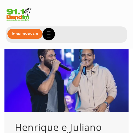
area
REPRODUZIR
Henrique e Juliano