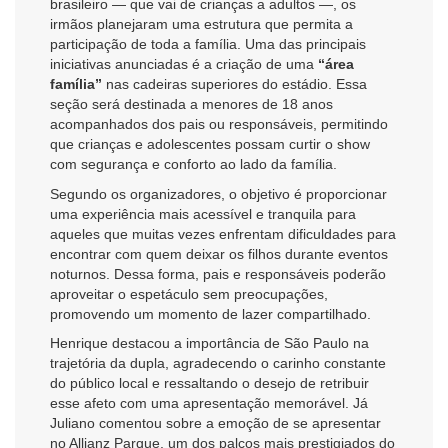
brasileiro — que vai de crianças a adultos —, os
irmãos planejaram uma estrutura que permita a
participação de toda a família. Uma das principais
iniciativas anunciadas é a criação de uma
“área
família”
nas cadeiras superiores do estádio. Essa
seção será destinada a menores de 18 anos
acompanhados dos pais ou responsáveis, permitindo
que crianças e adolescentes possam curtir o show
com segurança e conforto ao lado da família.
Segundo os organizadores, o objetivo é proporcionar
uma experiência mais acessível e tranquila para
aqueles que muitas vezes enfrentam dificuldades para
encontrar com quem deixar os filhos durante eventos
noturnos. Dessa forma, pais e responsáveis poderão
aproveitar o espetáculo sem preocupações,
promovendo um momento de lazer compartilhado.
Henrique destacou a importância de São Paulo na
trajetória da dupla, agradecendo o carinho constante
do público local e ressaltando o desejo de retribuir
esse afeto com uma apresentação memorável. Já
Juliano comentou sobre a emoção de se apresentar
no Allianz Parque, um dos palcos mais prestigiados do