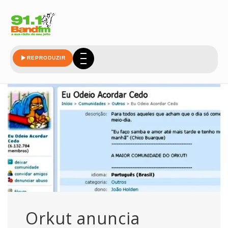
saudavel
REPRODUZIR
Orkut anuncia