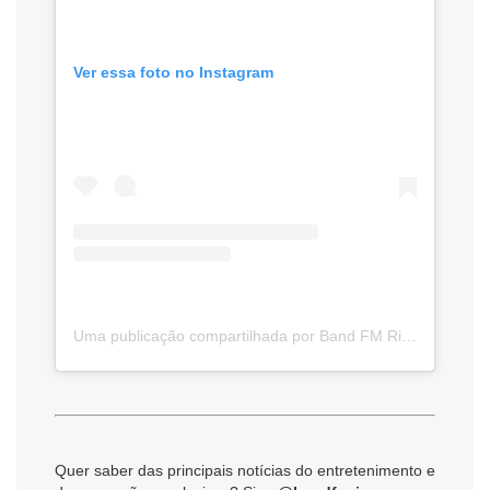
Ver essa foto no Instagram
Uma publicação compartilhada por Band FM Rio – A sua rádio do seu jeito! (@bandfmrio)
Quer saber das principais notícias do entretenimento e