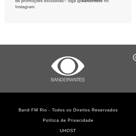
de promoções exclusivas? Siga
@bandfmrio
no
Instagram.
Band FM Rio - Todos os Direitos Reservados
Política de Privacidade
UHOST