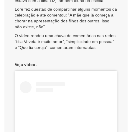
estava com a filha Liz, também aluna da escola.
Lore fez questão de compartilhar alguns momentos da
celebração e até comentou: “A mãe que já começa a
chorar na apresentação dos filhos dos outros. Isso
não existe, não”.
O vídeo rendeu uma chuva de comentários nas redes:
“titia Veveta é muito amor”, “simplicidade em pessoa”
e “Que tia coruja”, comentaram internautas.
Veja vídeo: