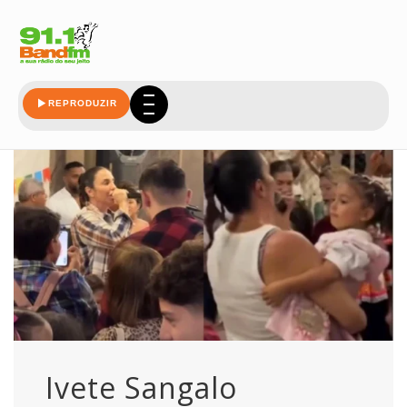
ivete-sagalo
REPRODUZIR
Ivete Sangalo