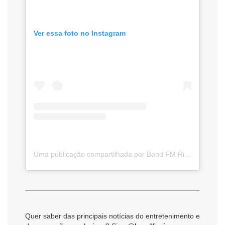
Ver essa foto no Instagram
Uma publicação compartilhada por Band FM Rio – A sua rádio do seu jeito! (@bandfmrio)
Quer saber das principais notícias do entretenimento e