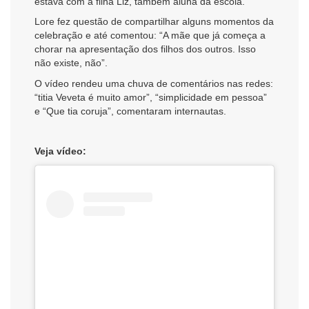
estava com a filha Liz, também aluna da escola.
Lore fez questão de compartilhar alguns momentos da
celebração e até comentou: “A mãe que já começa a
chorar na apresentação dos filhos dos outros. Isso
não existe, não”.
O vídeo rendeu uma chuva de comentários nas redes:
“titia Veveta é muito amor”, “simplicidade em pessoa”
e “Que tia coruja”, comentaram internautas.
Veja vídeo: