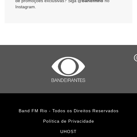
de promoções exclusivas? Siga
@bandfmrio
no
Instagram.
Band FM Rio - Todos os Direitos Reservados
Política de Privacidade
UHOST