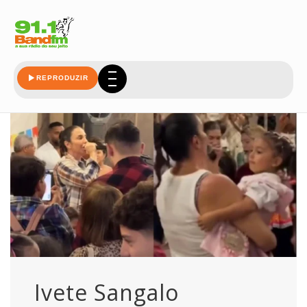
leo-santana
REPRODUZIR
Ivete Sangalo