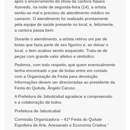
após o encerramento do show da cantora Naiara
Azevedo, na noite de segunda-feira (14), a artista
sentiu-se mal e precisou de atendimento médico no
camarim. O atendimento foi realizado prontamente
pela equipe de saúde presente no local, e, felizmente,
a cantora passa bem.
Durante o atendimento, a artista retirou um par de
botas que fazia parte de seu figurino e, ao deixar o
local, o item acabou sendo esquecido. Trata-se de
peças com grande valor afetivo e simbólico.
Pedimos, com todo respeito, que quem eventualmente
tenha encontrado o par de botas entre em contato
com a Organização da Festa para devolução.
Informações devem ser direcionadas ao presidente da
Festa do Quitute, Ângelo Caruso.
A Prefeitura de Jaboticabal agradece a compreensão
e a colaboração de todos.
Prefeitura de Jaboticabal
Comissão Organizadora – 41ª Festa do Quitute
Expofeira de Arte, Artesanato e Economia Criativa.”