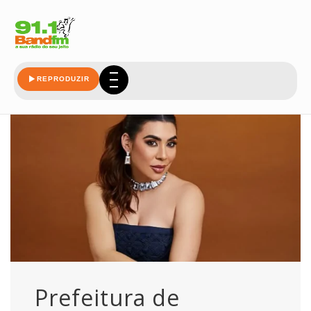
jaboticabal
REPRODUZIR
Prefeitura de