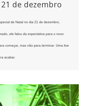
ia 21 de dezembro
especial de Natal no dia 21 de dezembro,
ado, ele falou da expectativa para o novo
para começar, mas não para terminar. Uma live
ara acabar.