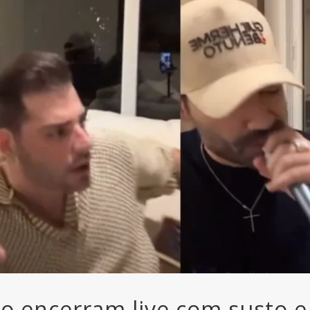
o encerram live com susto e