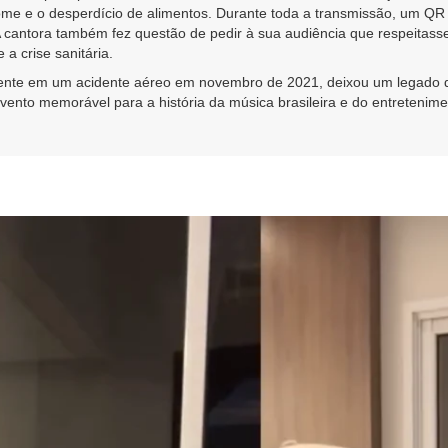
fome e o desperdício de alimentos. Durante toda a transmissão, um QR 
A cantora também fez questão de pedir à sua audiência que respeit
a crise sanitária.
camente em um acidente aéreo em novembro de 2021, deixou um legado
ento memorável para a história da música brasileira e do entretenimen