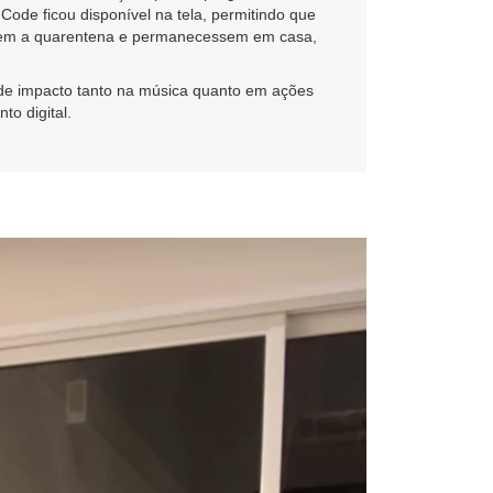
Code ficou disponível na tela, permitindo que
assem a quarentena e permanecessem em casa,
 de impacto tanto na música quanto em ações
to digital.