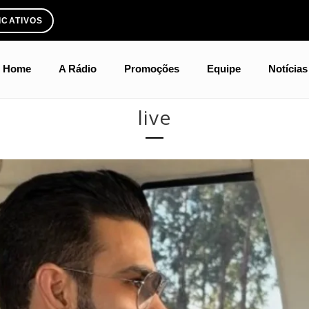
ICATIVOS
Home
A Rádio
Promoções
Equipe
Notícias
live