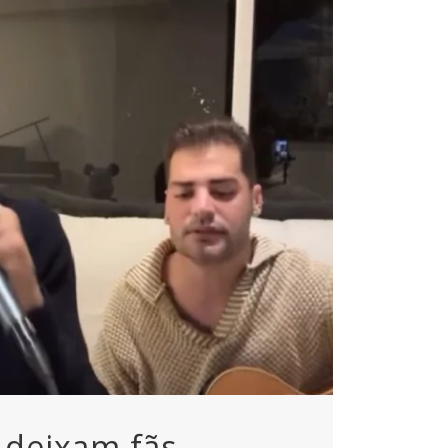
 deixam fãs