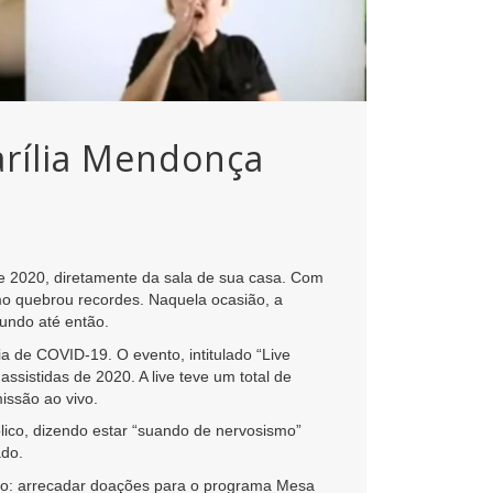
Marília Mendonça
l de 2020, diretamente da sala de sua casa. Com
mo quebrou recordes. Naquela ocasião, a
undo até então.
ia de COVID-19. O evento, intitulado “Live
sistidas de 2020. A live teve um total de
issão ao vivo.
lico, dizendo estar “suando de nervosismo”
ado.
laro: arrecadar doações para o programa Mesa