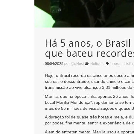
Há 5 anos, o Brasil
que bateu recorde
08/04/2025
por
@uHost
Notícias
anos
,
assistia
Hoje, o Brasil recorda os cinco anos desde a h
seu estilo descontraído, usando chinelo e ca
transmissão ao vivo alcançou 3,31 milhões de
Marília, que na época tinha apenas 26 anos, fo
Local Marília Mendonça”, rapidamente se torno
mais de 55 milhões de visualizações e quase 3
A duração foi de quase três horas e meia, e d
por poder, finalmente, sentir a experiência de
Além do entretenimento, Marília usou a oportu