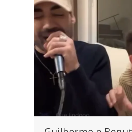
Guilherme e Benut