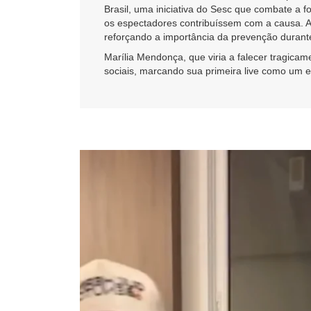
Brasil, uma iniciativa do Sesc que combate a 
os espectadores contribuíssem com a causa. 
reforçando a importância da prevenção durante 
Marília Mendonça, que viria a falecer tragi
sociais, marcando sua primeira live como um ev