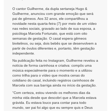
O cantor Guilherme, da dupla sertaneja Hugo &
Guilherme, anunciou com grande emoção que será
pai de gêmeos. Aos 32 anos, ele compartilhou a
novidade nesta quarta-feira (7) por meio de um vídeo
nas redes sociais, gravado ao lado de sua esposa, a
psicóloga Marcela Fortunato, que está com oito
semanas de gestação. O casal espera gêmeos
bivitelinos, ou seja, dois bebês que se desenvolvem a
partir de óvulos diferentes e, portanto, têm gestação
independente.
Na publicação feita no Instagram, Guilherme revelou a
notícia de forma carinhosa e criativa: compôs uma
música especialmente para o momento e a utilizou
como trilha para o vídeo que mostra cenas do
cotidiano do casal, incluindo registros carinhosos de
Marcela com sua barriga ainda no início da gestação.
“Com certeza, estou vivendo os melhores dias da
minha vida desde que descobri que a Marcela estava
grávida. Eu estava louco para contar para todo
mundo, ser pai foi algo que eu sempre quis e Deus