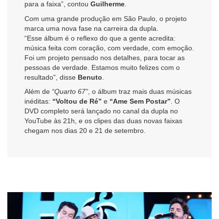
para a faixa”, contou
Guilherme
.
Com uma grande produção em São Paulo, o projeto
marca uma nova fase na carreira da dupla.
“Esse álbum é o reflexo do que a gente acredita:
música feita com coração, com verdade, com emoção.
Foi um projeto pensado nos detalhes, para tocar as
pessoas de verdade. Estamos muito felizes com o
resultado”, disse
Benuto
.
Além de
“Quarto 67”
, o álbum traz mais duas músicas
inéditas:
“Voltou de Ré”
e
“Ame Sem Postar”
. O
DVD completo será lançado no canal da dupla no
YouTube às 21h, e os clipes das duas novas faixas
chegam nos dias 20 e 21 de setembro.