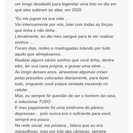
um longo desabafo para legendar uma foto no dia em
que eles subiram ao altar, em 2020:
“Eu me joguei na sua vida …
Vivi intensamente por nós, lutei com todas as forças
que tinha e não tinha .
Literalmente, eu dei meu sangue para te ver realizar
sonhos …
Foram dias, noites e madrugadas lutando por tudo
aquilo que almejávamos .
Realizei alguns vários sonhos que você tinha, dentre
eles, ter sua casa própria, e gravar uma série …
Ao longo desses anos, atravessei algumas crises
pelas pressões colocadas diariamente, para fazer
tudo, enquanto você estava sentada mexendo no
celular .
Mas, eu sempre fiz questão de ser o homem da casa,
e solucionar TUDO .
E meu pagamento foi uma síndrome do pânico,
depressao… pois nunca era o suficiente para você,
sempre era pouco .
Na rede social, me postava , falava que eu era
maravilhoso, mas por trás das câmeras, sempre