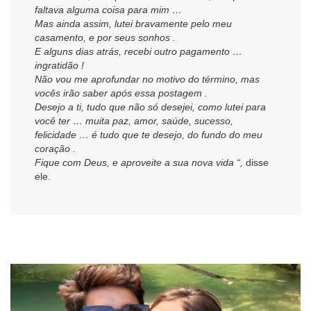
faltava alguma coisa para mim …
Mas ainda assim, lutei bravamente pelo meu
casamento, e por seus sonhos .
E alguns dias atrás, recebi outro pagamento …
ingratidão !
Não vou me aprofundar no motivo do término, mas
vocês irão saber após essa postagem .
Desejo a ti, tudo que não só desejei, como lutei para
você ter … muita paz, amor, saúde, sucesso,
felicidade … é tudo que te desejo, do fundo do meu
coração .
Fique com Deus, e aproveite a sua nova vida “,
disse
ele.