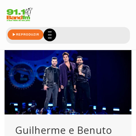
guilherme
REPRODUZIR
Guilherme e Benuto