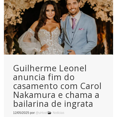
Guilherme Leonel
anuncia fim do
casamento com Carol
Nakamura e chama a
bailarina de ingrata
12/05/2025
por
@uHost
Notícias