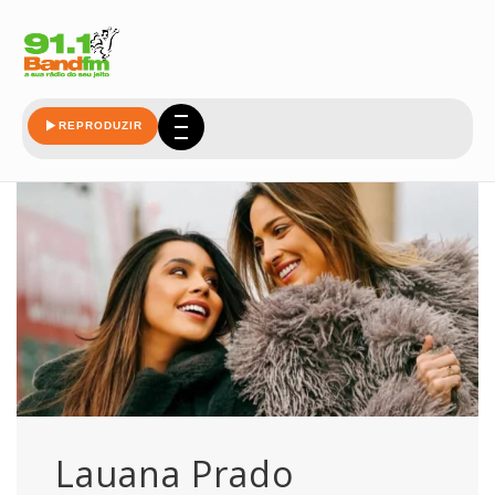
fim
REPRODUZIR
Lauana Prado