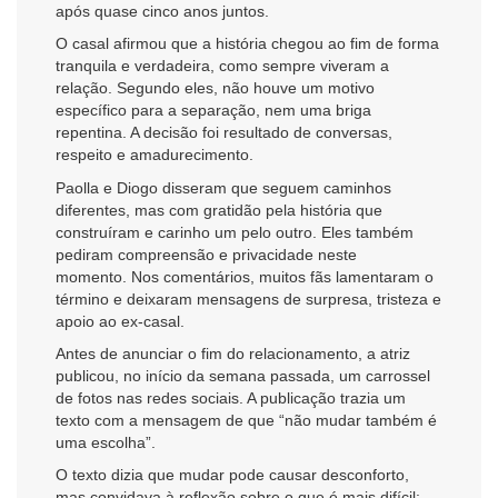
após quase cinco anos juntos.
O casal afirmou que a história chegou ao fim de forma
tranquila e verdadeira, como sempre viveram a
relação. Segundo eles, não houve um motivo
específico para a separação, nem uma briga
repentina. A decisão foi resultado de conversas,
respeito e amadurecimento.
Paolla e Diogo disseram que seguem caminhos
diferentes, mas com gratidão pela história que
construíram e carinho um pelo outro. Eles também
pediram compreensão e privacidade neste
momento. Nos comentários, muitos fãs lamentaram o
término e deixaram mensagens de surpresa, tristeza e
apoio ao ex-casal.
Antes de anunciar o fim do relacionamento, a atriz
publicou, no início da semana passada, um carrossel
de fotos nas redes sociais. A publicação trazia um
texto com a mensagem de que “não mudar também é
uma escolha”.
O texto dizia que mudar pode causar desconforto,
mas convidava à reflexão sobre o que é mais difícil: