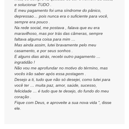
e solucionar TUDO .
E meu pagamento foi uma síndrome do pânico,
depressao… pois nunca era o suficiente para você,
sempre era pouco .
Na rede social, me postava , falava que eu era
maravilhoso, mas por trás das câmeras, sempre
faltava alguma coisa para mim …
Mas ainda assim, lutei bravamente pelo meu
casamento, e por seus sonhos .
E alguns dias atrás, recebi outro pagamento …
ingratidão !
Não vou me aprofundar no motivo do término, mas
vocês irão saber após essa postagem .
Desejo a ti, tudo que não só desejei, como lutei para
você ter … muita paz, amor, saúde, sucesso,
felicidade … é tudo que te desejo, do fundo do meu
coração .
Fique com Deus, e aproveite a sua nova vida “,
disse
ele.