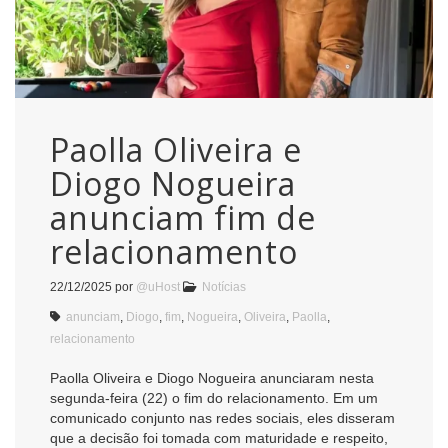
Paolla Oliveira e
Diogo Nogueira
anunciam fim de
relacionamento
22/12/2025
por
@uHost
Notícias
anunciam
,
Diogo
,
fim
,
Nogueira
,
Oliveira
,
Paolla
,
relacionamento
Paolla Oliveira e Diogo Nogueira anunciaram nesta
segunda-feira (22) o fim do relacionamento. Em um
comunicado conjunto nas redes sociais, eles disseram
que a decisão foi tomada com maturidade e respeito,