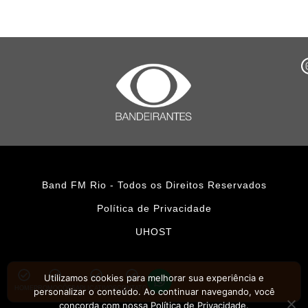
Band FM Rio - Todos os Direitos Reservados
Política de Privacidade
UHOST
Utilizamos cookies para melhorar sua experiência e
HOME
PROMOÇÕES
APLICATIVOS
CONTATO
personalizar o conteúdo. Ao continuar navegando, você
concorda com nossa Política de Privacidade.