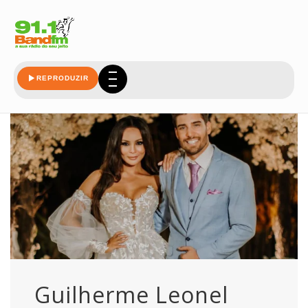
chama
REPRODUZIR
Guilherme Leonel