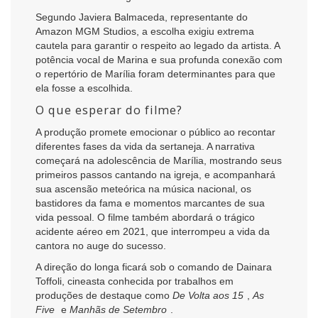
Segundo Javiera Balmaceda, representante do
Amazon MGM Studios, a escolha exigiu extrema
cautela para garantir o respeito ao legado da artista. A
potência vocal de Marina e sua profunda conexão com
o repertório de Marília foram determinantes para que
ela fosse a escolhida.
O que esperar do filme?
A produção promete emocionar o público ao recontar
diferentes fases da vida da sertaneja. A narrativa
começará na adolescência de Marília, mostrando seus
primeiros passos cantando na igreja, e acompanhará
sua ascensão meteórica na música nacional, os
bastidores da fama e momentos marcantes de sua
vida pessoal. O filme também abordará o trágico
acidente aéreo em 2021, que interrompeu a vida da
cantora no auge do sucesso.
A direção do longa ficará sob o comando de Dainara
Toffoli, cineasta conhecida por trabalhos em
produções de destaque como
De Volta aos 15
,
As
Five
e
Manhãs de Setembro
.