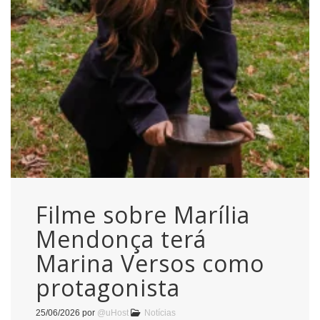
Filme sobre Marília
Mendonça terá
Marina Versos como
protagonista
25/06/2026
por
@uHost
Notícias