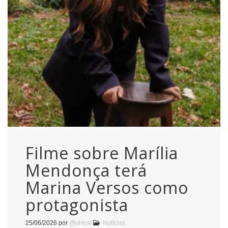
Filme sobre Marília
Mendonça terá
Marina Versos como
protagonista
25/06/2026
por
@uHost
Notícias