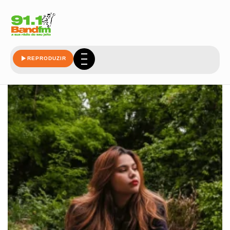
versos
REPRODUZIR