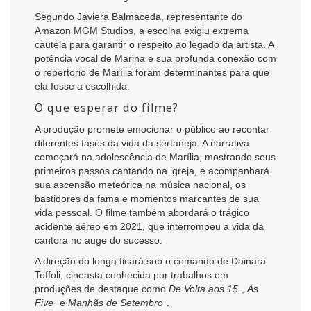
Segundo Javiera Balmaceda, representante do
Amazon MGM Studios, a escolha exigiu extrema
cautela para garantir o respeito ao legado da artista. A
potência vocal de Marina e sua profunda conexão com
o repertório de Marília foram determinantes para que
ela fosse a escolhida.
O que esperar do filme?
A produção promete emocionar o público ao recontar
diferentes fases da vida da sertaneja. A narrativa
começará na adolescência de Marília, mostrando seus
primeiros passos cantando na igreja, e acompanhará
sua ascensão meteórica na música nacional, os
bastidores da fama e momentos marcantes de sua
vida pessoal. O filme também abordará o trágico
acidente aéreo em 2021, que interrompeu a vida da
cantora no auge do sucesso.
A direção do longa ficará sob o comando de Dainara
Toffoli, cineasta conhecida por trabalhos em
produções de destaque como
De Volta aos 15
,
As
Five
e
Manhãs de Setembro
.