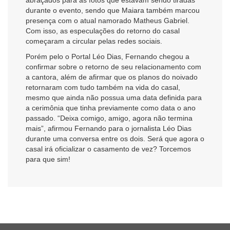
abraçados para as fotos que estavam sendo tiradas
durante o evento, sendo que Maiara também marcou
presença com o atual namorado Matheus Gabriel.
Com isso, as especulações do retorno do casal
começaram a circular pelas redes sociais.
Porém pelo o Portal Léo Dias, Fernando chegou a
confirmar sobre o retorno de seu relacionamento com
a cantora, além de afirmar que os planos do noivado
retornaram com tudo também na vida do casal,
mesmo que ainda não possua uma data definida para
a cerimônia que tinha previamente como data o ano
passado. “Deixa comigo, amigo, agora não termina
mais”, afirmou Fernando para o jornalista Léo Dias
durante uma conversa entre os dois. Será que agora o
casal irá oficializar o casamento de vez? Torcemos
para que sim!