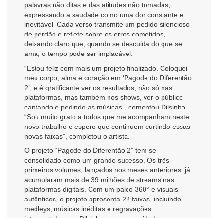
palavras não ditas e das atitudes não tomadas,
expressando a saudade como uma dor constante e
inevitável. Cada verso transmite um pedido silencioso
de perdão e reflete sobre os erros cometidos,
deixando claro que, quando se descuida do que se
ama, o tempo pode ser implacável.
“Estou feliz com mais um projeto finalizado. Coloquei
meu corpo, alma e coração em ‘Pagode do Diferentão
2’, e é gratificante ver os resultados, não só nas
plataformas, mas também nos shows, ver o público
cantando e pedindo as músicas”, comentou Dilsinho.
“Sou muito grato a todos que me acompanham neste
novo trabalho e espero que continuem curtindo essas
novas faixas”, completou o artista.
O projeto “Pagode do Diferentão 2” tem se
consolidado como um grande sucesso. Os três
primeiros volumes, lançados nos meses anteriores, já
acumularam mais de 39 milhões de streams nas
plataformas digitais. Com um palco 360° e visuais
autênticos, o projeto apresenta 22 faixas, incluindo
medleys, músicas inéditas e regravações