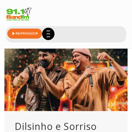
novamente
REPRODUZIR
Dilsinho e Sorriso