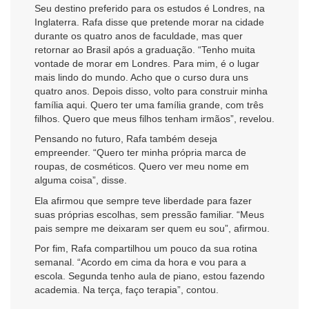
Seu destino preferido para os estudos é Londres, na
Inglaterra. Rafa disse que pretende morar na cidade
durante os quatro anos de faculdade, mas quer
retornar ao Brasil após a graduação. “Tenho muita
vontade de morar em Londres. Para mim, é o lugar
mais lindo do mundo. Acho que o curso dura uns
quatro anos. Depois disso, volto para construir minha
família aqui. Quero ter uma família grande, com três
filhos. Quero que meus filhos tenham irmãos”, revelou.
Pensando no futuro, Rafa também deseja
empreender. “Quero ter minha própria marca de
roupas, de cosméticos. Quero ver meu nome em
alguma coisa”, disse.
Ela afirmou que sempre teve liberdade para fazer
suas próprias escolhas, sem pressão familiar. “Meus
pais sempre me deixaram ser quem eu sou”, afirmou.
Por fim, Rafa compartilhou um pouco da sua rotina
semanal. “Acordo em cima da hora e vou para a
escola. Segunda tenho aula de piano, estou fazendo
academia. Na terça, faço terapia”, contou.