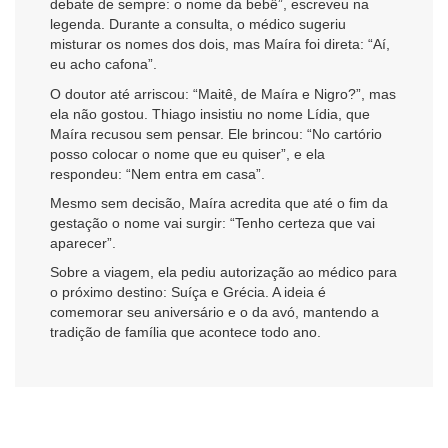
debate de sempre: o nome da bebê”, escreveu na
legenda. Durante a consulta, o médico sugeriu
misturar os nomes dos dois, mas Maíra foi direta: “Aí,
eu acho cafona”.
O doutor até arriscou: “Maitê, de Maíra e Nigro?”, mas
ela não gostou. Thiago insistiu no nome Lídia, que
Maíra recusou sem pensar. Ele brincou: “No cartório
posso colocar o nome que eu quiser”, e ela
respondeu: “Nem entra em casa”.
Mesmo sem decisão, Maíra acredita que até o fim da
gestação o nome vai surgir: “Tenho certeza que vai
aparecer”.
Sobre a viagem, ela pediu autorização ao médico para
o próximo destino: Suíça e Grécia. A ideia é
comemorar seu aniversário e o da avó, mantendo a
tradição de família que acontece todo ano.