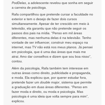
PodDelas
, a adolescente revelou que sonha em seguir
a carreira de psicóloga.
Rafa compartilhou que pretende cursar a faculdade no
exterior e tem o desejo de fazer dois cursos
simultaneamente. Apesar de ter crescido em meio à
televisão, ela garantiu que não pretende seguir os
passos dos pais na mídia. “Penso em mil áreas
diferentes, mas nenhuma delas é na televisão. Tenho
vontade de ser influencer, construir meu espaço na
internet, mas TV não está nos meus planos. Já pensei
em psicologia, que é uma das áreas que mais me
atrai. Amo dar conselhos e dizem que sou boa nisso”,
contou.
Além da psicologia, Rafa também tem interesse em
outras áreas como direito, publicidade e propaganda,
e moda. Ela explicou que, por querer estudar fora,
pretende fazer um
double major
, sistema que permite
a graduação em duas áreas diferentes. “Penso em
fazer moda e direito, ou moda e psicologia. Mas
psicologia é uma ideia que volta sempre para mim”,
explicou.