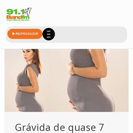
ter
REPRODUZIR
Grávida de quase 7