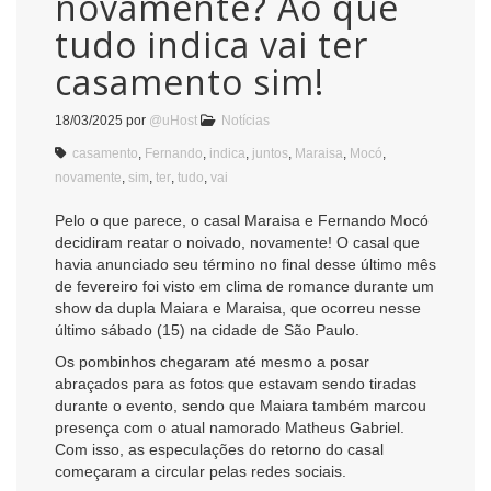
novamente? Ao que
tudo indica vai ter
casamento sim!
18/03/2025
por
@uHost
Notícias
casamento
,
Fernando
,
indica
,
juntos
,
Maraisa
,
Mocó
,
novamente
,
sim
,
ter
,
tudo
,
vai
Pelo o que parece, o casal Maraisa e Fernando Mocó
decidiram reatar o noivado, novamente! O casal que
havia anunciado seu término no final desse último mês
de fevereiro foi visto em clima de romance durante um
show da dupla Maiara e Maraisa, que ocorreu nesse
último sábado (15) na cidade de São Paulo.
Os pombinhos chegaram até mesmo a posar
abraçados para as fotos que estavam sendo tiradas
durante o evento, sendo que Maiara também marcou
presença com o atual namorado Matheus Gabriel.
Com isso, as especulações do retorno do casal
começaram a circular pelas redes sociais.