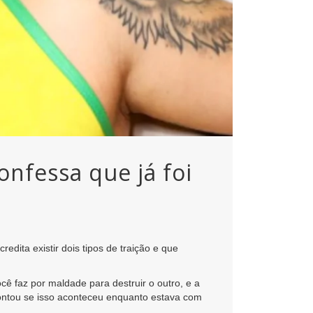
onfessa que já foi
edita existir dois tipos de traição e que
cê faz por maldade para destruir o outro, e a
 contou se isso aconteceu enquanto estava com