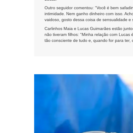
Outro seguidor comentou: “Você é bem safadin
intimidade. Nem ganho dinheiro com isso. Acho
vaidoso, gosto dessa coisa de sensualidade e 
Carlinhos Maia e Lucas Guimarães estão junto
não tiveram filhos: “Minha relação com Lucas 
tão consciente de tudo e, quando for para te