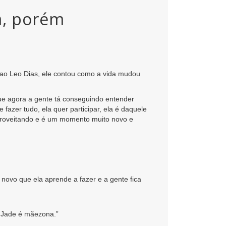
a, porém
ao Leo Dias, ele contou como a vida mudou
que agora a gente tá conseguindo entender
fazer tudo, ela quer participar, ela é daquele
 aproveitando e é um momento muito novo e
novo que ela aprende a fazer e a gente fica
. Jade é mãezona.”