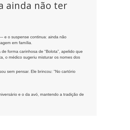
a ainda não ter
 — e o suspense continua: ainda não
iagem em família.
de forma carinhosa de “Bolota”, apelido que
a, o médico sugeriu misturar os nomes dos
sou sem pensar. Ele brincou: “No cartório
niversário e o da avó, mantendo a tradição de