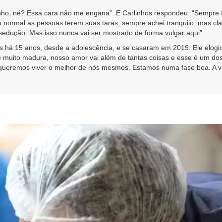
ho, né? Essa cara não me engana”. E Carlinhos respondeu: “Sempre f
 normal as pessoas terem suas taras, sempre achei tranquilo, mas clar
sedução. Mas isso nunca vai ser mostrado de forma vulgar aqui”.
s há 15 anos, desde a adolescência, e se casaram em 2019. Ele elogio
é muito madura, nosso amor vai além de tantas coisas e esse é um dos 
r, queremos viver o melhor de nós mesmos. Estamos numa fase boa. A v