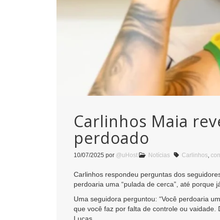
Carlinhos Maia rev
perdoado
10/07/2025
por
@uHost
Notícias
Carlinhos
,
con
Carlinhos respondeu perguntas dos seguidores na
perdoaria uma “pulada de cerca”, até porque já
Uma seguidora perguntou: “Você perdoaria uma t
que você faz por falta de controle ou vaidade
Lucas.