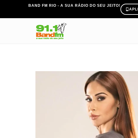
BAND FM RIO - A SUA RÁDIO DO SEU JEITO!
APL