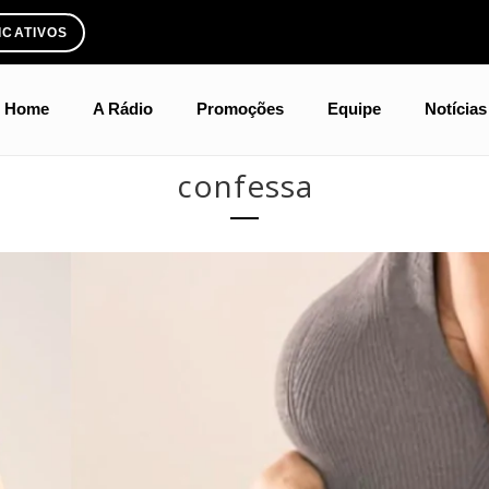
ICATIVOS
Home
A Rádio
Promoções
Equipe
Notícias
confessa