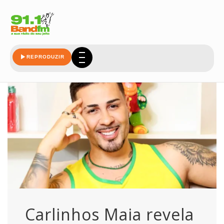
maia
REPRODUZIR
Carlinhos Maia revela