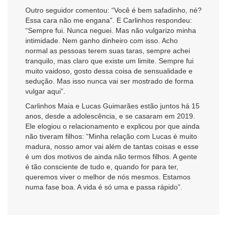
Outro seguidor comentou: “Você é bem safadinho, né?
Essa cara não me engana”. E Carlinhos respondeu:
“Sempre fui. Nunca neguei. Mas não vulgarizo minha
intimidade. Nem ganho dinheiro com isso. Acho
normal as pessoas terem suas taras, sempre achei
tranquilo, mas claro que existe um limite. Sempre fui
muito vaidoso, gosto dessa coisa de sensualidade e
sedução. Mas isso nunca vai ser mostrado de forma
vulgar aqui”.
Carlinhos Maia e Lucas Guimarães estão juntos há 15
anos, desde a adolescência, e se casaram em 2019.
Ele elogiou o relacionamento e explicou por que ainda
não tiveram filhos: “Minha relação com Lucas é muito
madura, nosso amor vai além de tantas coisas e esse
é um dos motivos de ainda não termos filhos. A gente
é tão consciente de tudo e, quando for para ter,
queremos viver o melhor de nós mesmos. Estamos
numa fase boa. A vida é só uma e passa rápido”.