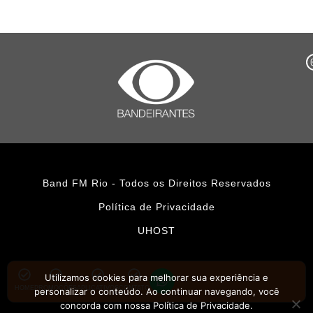
Band FM Rio - Todos os Direitos Reservados
Política de Privacidade
UHOST
Utilizamos cookies para melhorar sua experiência e
HOME
PROMOÇÕES
APLICATIVOS
CONTATO
personalizar o conteúdo. Ao continuar navegando, você
concorda com nossa Política de Privacidade.