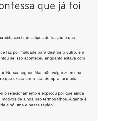
onfessa que já foi
edita existir dois tipos de traição e que
cê faz por maldade para destruir o outro, e a
 contou se isso aconteceu enquanto estava com
ui. Nunca neguei. Mas não vulgarizo minha
o que existe um limite. Sempre fui muito
u o relacionamento e explicou por que ainda
motivos de ainda não termos filhos. A gente é
ida é só uma e passa rápido”.