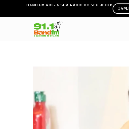
BAND FM RIO - A SUA RÁDIO DO SEU JEITO!
APL