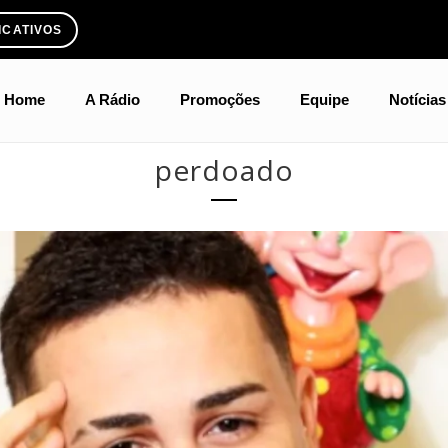
ICATIVOS
Home
A Rádio
Promoções
Equipe
Notícias
perdoado