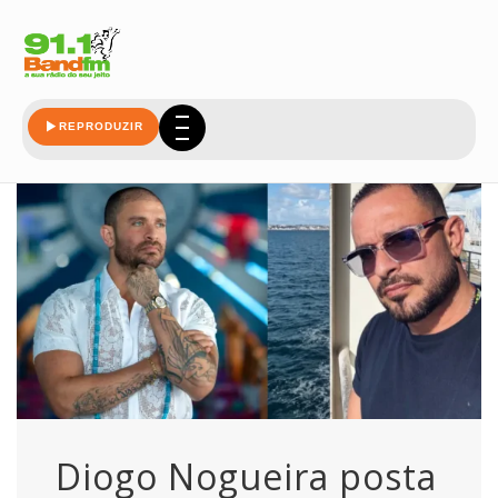
posta
REPRODUZIR
Diogo Nogueira posta