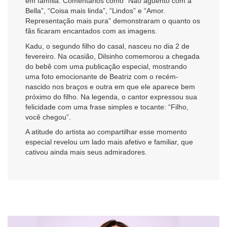
em família. Comentários como “Não aguento com a
Bella”, “Coisa mais linda”, “Lindos” e “Amor.
Representação mais pura” demonstraram o quanto os
fãs ficaram encantados com as imagens.
Kadu, o segundo filho do casal, nasceu no dia 2 de
fevereiro. Na ocasião, Dilsinho comemorou a chegada
do bebê com uma publicação especial, mostrando
uma foto emocionante de Beatriz com o recém-
nascido nos braços e outra em que ele aparece bem
próximo do filho. Na legenda, o cantor expressou sua
felicidade com uma frase simples e tocante: “Filho,
você chegou”.
A atitude do artista ao compartilhar esse momento
especial revelou um lado mais afetivo e familiar, que
cativou ainda mais seus admiradores.