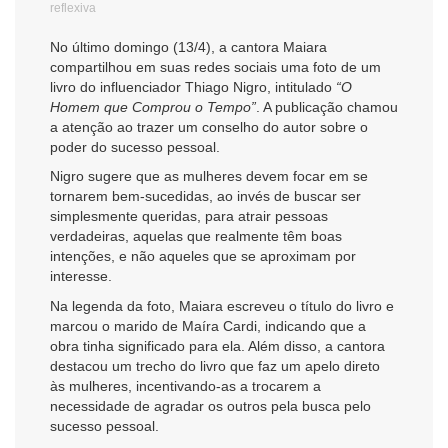
reflexiva
No último domingo (13/4), a cantora Maiara
compartilhou em suas redes sociais uma foto de um
livro do influenciador Thiago Nigro, intitulado
“O
Homem que Comprou o Tempo”
. A publicação chamou
a atenção ao trazer um conselho do autor sobre o
poder do sucesso pessoal.
Nigro sugere que as mulheres devem focar em se
tornarem bem-sucedidas, ao invés de buscar ser
simplesmente queridas, para atrair pessoas
verdadeiras, aquelas que realmente têm boas
intenções, e não aqueles que se aproximam por
interesse.
Na legenda da foto, Maiara escreveu o título do livro e
marcou o marido de Maíra Cardi, indicando que a
obra tinha significado para ela. Além disso, a cantora
destacou um trecho do livro que faz um apelo direto
às mulheres, incentivando-as a trocarem a
necessidade de agradar os outros pela busca pelo
sucesso pessoal.