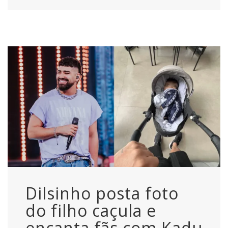
Dilsinho posta foto
do filho caçula e
encanta fãs com Kadu