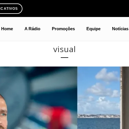
ICATIVOS
Home
A Rádio
Promoções
Equipe
Notícias
visual