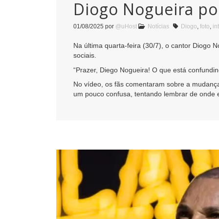
Diogo Nogueira po
01/08/2025
por
@uHost
Notícias
Diogo
,
foto
,
in
Na última quarta-feira (30/7), o cantor Diogo
sociais.
“Prazer, Diego Nogueira! O que está confundin
No vídeo, os fãs comentaram sobre a mudança:
um pouco confusa, tentando lembrar de onde e