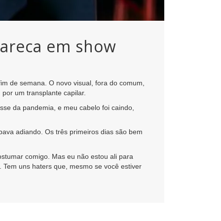
 careca em show
fim de semana. O novo visual, fora do comum,
 por um transplante capilar.
esse da pandemia, e meu cabelo foi caindo,
bava adiando. Os três primeiros dias são bem
ostumar comigo. Mas eu não estou ali para
. Tem uns haters que, mesmo se você estiver