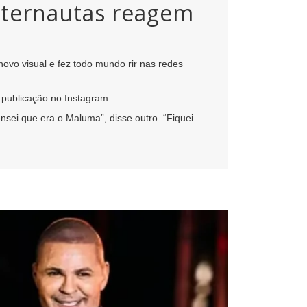
internautas reagem
novo visual e fez todo mundo rir nas redes
 publicação no Instagram.
ei que era o Maluma”, disse outro. “Fiquei