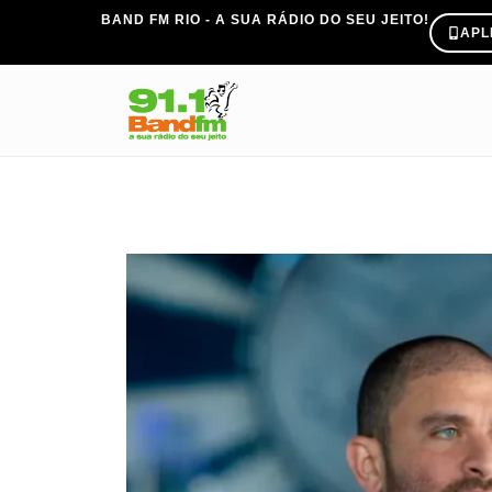
BAND FM RIO - A SUA RÁDIO DO SEU JEITO!
APL