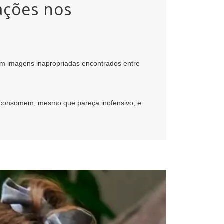
rações nos
com imagens inapropriadas encontrados entre
os consomem, mesmo que pareça inofensivo, e