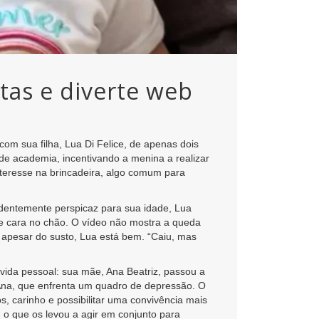
utas e diverte web
m sua filha, Lua Di Felice, de apenas dois
de academia, incentivando a menina a realizar
teresse na brincadeira, algo comum para
dentemente perspicaz para sua idade, Lua
 de cara no chão. O vídeo não mostra a queda
 apesar do susto, Lua está bem. “Caiu, mas
ida pessoal: sua mãe, Ana Beatriz, passou a
 Ana, que enfrenta um quadro de depressão. O
s, carinho e possibilitar uma convivência mais
o que os levou a agir em conjunto para