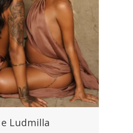
 e Ludmilla