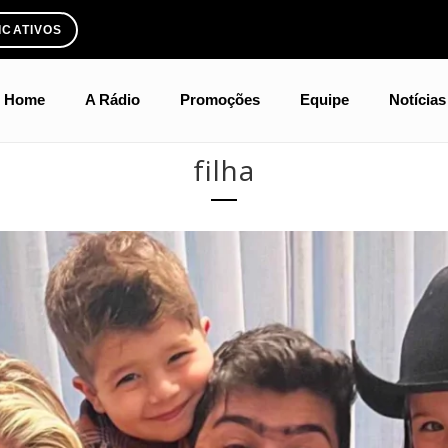
ICATIVOS
Home
A Rádio
Promoções
Equipe
Notícias
filha