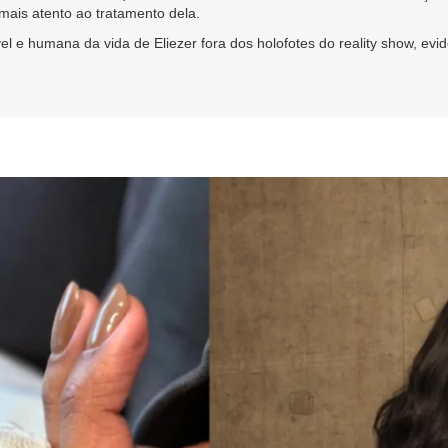
ais atento ao tratamento dela.
l e humana da vida de Eliezer fora dos holofotes do reality show, evi