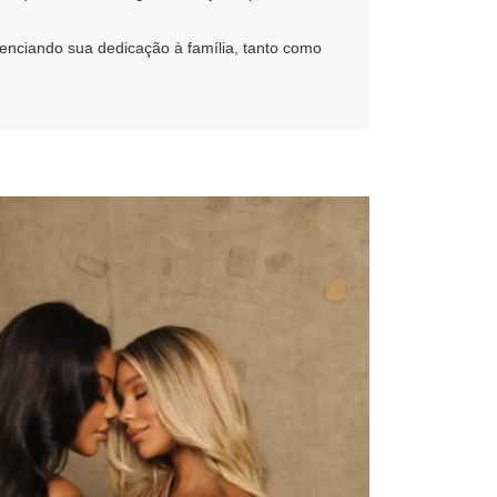
denciando sua dedicação à família, tanto como