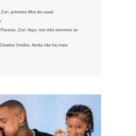
ri, primeira filha do casal.
ê:
araíso, Zuri. Aqui, nós três seremos as
 Estados Unidos. Ainda não há mais