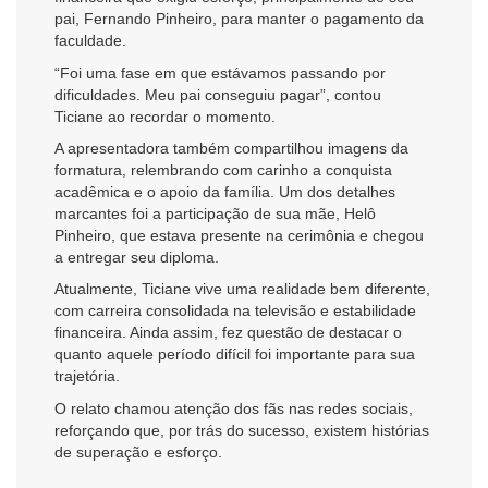
pai, Fernando Pinheiro, para manter o pagamento da
faculdade.
“Foi uma fase em que estávamos passando por
dificuldades. Meu pai conseguiu pagar”, contou
Ticiane ao recordar o momento.
A apresentadora também compartilhou imagens da
formatura, relembrando com carinho a conquista
acadêmica e o apoio da família. Um dos detalhes
marcantes foi a participação de sua mãe, Helô
Pinheiro, que estava presente na cerimônia e chegou
a entregar seu diploma.
Atualmente, Ticiane vive uma realidade bem diferente,
com carreira consolidada na televisão e estabilidade
financeira. Ainda assim, fez questão de destacar o
quanto aquele período difícil foi importante para sua
trajetória.
O relato chamou atenção dos fãs nas redes sociais,
reforçando que, por trás do sucesso, existem histórias
de superação e esforço.