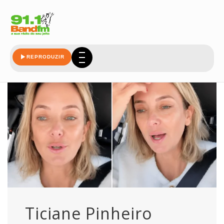
financeira
REPRODUZIR
Ticiane Pinheiro