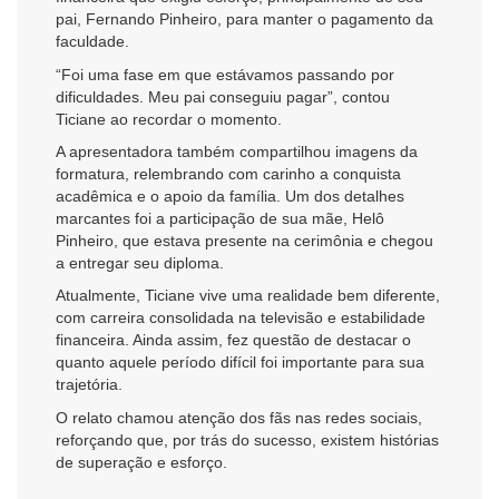
pai, Fernando Pinheiro, para manter o pagamento da
faculdade.
“Foi uma fase em que estávamos passando por
dificuldades. Meu pai conseguiu pagar”, contou
Ticiane ao recordar o momento.
A apresentadora também compartilhou imagens da
formatura, relembrando com carinho a conquista
acadêmica e o apoio da família. Um dos detalhes
marcantes foi a participação de sua mãe, Helô
Pinheiro, que estava presente na cerimônia e chegou
a entregar seu diploma.
Atualmente, Ticiane vive uma realidade bem diferente,
com carreira consolidada na televisão e estabilidade
financeira. Ainda assim, fez questão de destacar o
quanto aquele período difícil foi importante para sua
trajetória.
O relato chamou atenção dos fãs nas redes sociais,
reforçando que, por trás do sucesso, existem histórias
de superação e esforço.