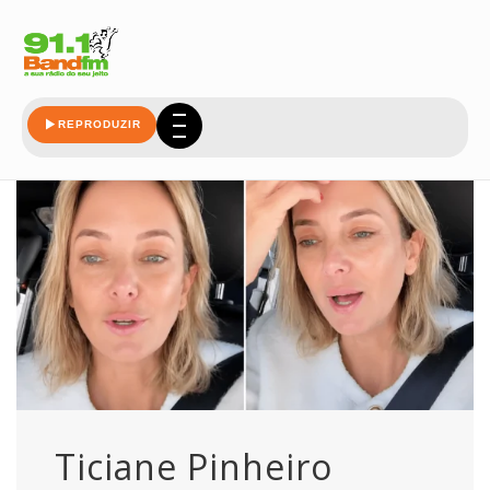
pinheiro
REPRODUZIR
Ticiane Pinheiro