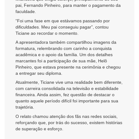
pai, Fernando Pinheiro, para manter o pagamento da
faculdade.
“Foi uma fase em que estávamos passando por
dificuldades. Meu pai conseguiu pagar”, contou
Ticiane ao recordar o momento.
A apresentadora também compartilhou imagens da
formatura, relembrando com carinho a conquista
acadêmica e o apoio da família. Um dos detalhes
marcantes foi a participação de sua mãe, Helô
Pinheiro, que estava presente na cerimônia e chegou
a entregar seu diploma.
Atualmente, Ticiane vive uma realidade bem diferente,
com carreira consolidada na televisão e estabilidade
financeira. Ainda assim, fez questão de destacar o
quanto aquele período difícil foi importante para sua
trajetória.
O relato chamou atenção dos fãs nas redes sociais,
reforçando que, por trás do sucesso, existem histórias
de superação e esforço.