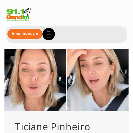
relembra
REPRODUZIR
Ticiane Pinheiro