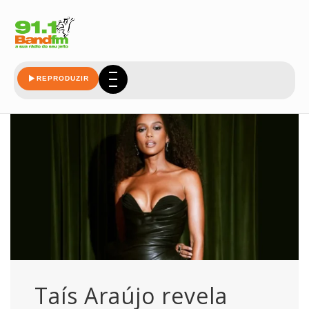
recusou
REPRODUZIR
Taís Araújo revela