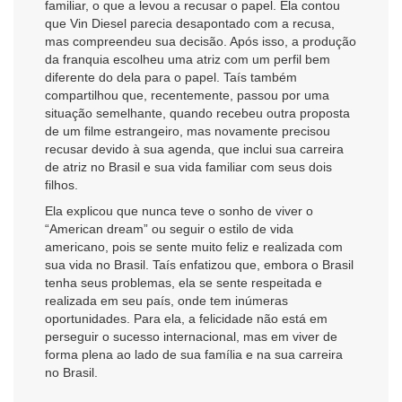
familiar, o que a levou a recusar o papel. Ela contou
que Vin Diesel parecia desapontado com a recusa,
mas compreendeu sua decisão. Após isso, a produção
da franquia escolheu uma atriz com um perfil bem
diferente do dela para o papel. Taís também
compartilhou que, recentemente, passou por uma
situação semelhante, quando recebeu outra proposta
de um filme estrangeiro, mas novamente precisou
recusar devido à sua agenda, que inclui sua carreira
de atriz no Brasil e sua vida familiar com seus dois
filhos.
Ela explicou que nunca teve o sonho de viver o
“American dream” ou seguir o estilo de vida
americano, pois se sente muito feliz e realizada com
sua vida no Brasil. Taís enfatizou que, embora o Brasil
tenha seus problemas, ela se sente respeitada e
realizada em seu país, onde tem inúmeras
oportunidades. Para ela, a felicidade não está em
perseguir o sucesso internacional, mas em viver de
forma plena ao lado de sua família e na sua carreira
no Brasil.