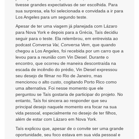
tivesse grandes expectativas de ser escolhida. Para
sua surpresa, ela foi selecionada e convidada a ir para
Los Angeles para um segundo teste.
Apesar de ter uma viagem já planejada com Lázaro
para Nova York e depois para a Grécia, Taís decidiu
seguir para o teste. Ela relembrou, em entrevista ao
podcast
Conversa Vai, Conversa Vem
, que quando
chegou a Los Angeles, foi recebida por um carro que a
levou para a reunião com Vin Diesel. Durante o
encontro, que ocorreu de maneira descontraída na
escada de incêndio do prédio, Vin Diesel expressou
seu desejo de filmar no Rio de Janeiro, mas
mencionou o alto custo, cogitando Porto Rico como
uma alternativa. Foi nesse momento que ele
perguntou se Taís gostaria de participar do projeto. No
entanto, Taís foi sincera ao responder que seu
principal desejo naquele momento era focar na sua
vida pessoal, especialmente no desejo de ter filhos,
além de estar com Lázaro em Nova York.
Taís explicou que, apesar de o convite ser uma grande
oportunidade, seu foco estava em sua vida pessoal e