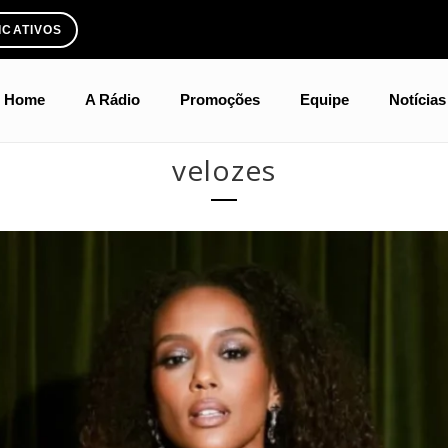
ICATIVOS
Home
A Rádio
Promoções
Equipe
Notícias
velozes