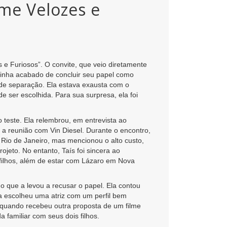
lme Velozes e
 e Furiosos”. O convite, que veio diretamente
 tinha acabado de concluir seu papel como
de separação. Ela estava exausta com o
de ser escolhida. Para sua surpresa, ela foi
 teste. Ela relembrou, em entrevista ao
 a reunião com Vin Diesel. Durante o encontro,
 Rio de Janeiro, mas mencionou o alto custo,
jeto. No entanto, Taís foi sincera ao
 filhos, além de estar com Lázaro em Nova
 o que a levou a recusar o papel. Ela contou
a escolheu uma atriz com um perfil bem
 quando recebeu outra proposta de um filme
a familiar com seus dois filhos.