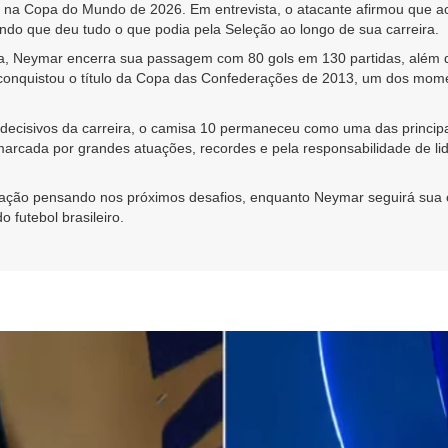
il na Copa do Mundo de 2026. Em entrevista, o atacante afirmou que a
do que deu tudo o que podia pela Seleção ao longo de sua carreira.
leira, Neymar encerra sua passagem com 80 gols em 130 partidas, além 
conquistou o título da Copa das Confederações de 2013, um dos mome
isivos da carreira, o camisa 10 permaneceu como uma das principais
rcada por grandes atuações, recordes e pela responsabilidade de lide
ovação pensando nos próximos desafios, enquanto Neymar seguirá sua 
 futebol brasileiro.