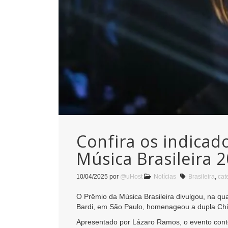
Confira os indicad
Música Brasileira 
10/04/2025
por
@uHost
Notícias
Brasileira
,
cat
O Prêmio da Música Brasileira divulgou, na quar
Bardi, em São Paulo, homenageou a dupla Chi
Apresentado por Lázaro Ramos, o evento conto