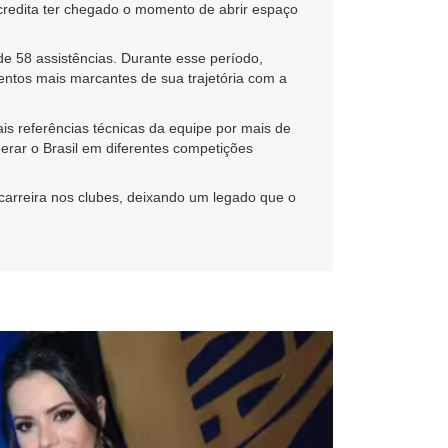
credita ter chegado o momento de abrir espaço
de 58 assistências. Durante esse período,
ntos mais marcantes de sua trajetória com a
 referências técnicas da equipe por mais de
rar o Brasil em diferentes competições
carreira nos clubes, deixando um legado que o