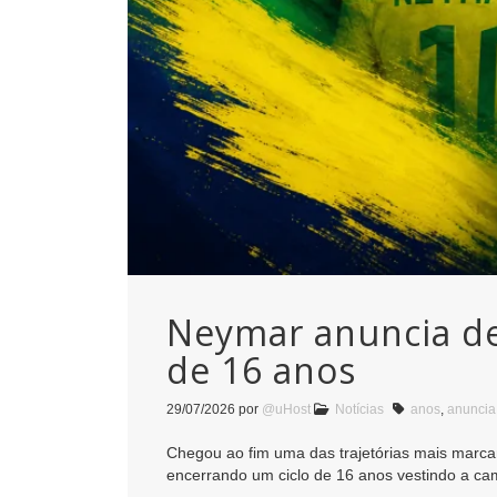
Neymar anuncia des
de 16 anos
29/07/2026
por
@uHost
Notícias
anos
,
anuncia
Chegou ao fim uma das trajetórias mais marcan
encerrando um ciclo de 16 anos vestindo a ca