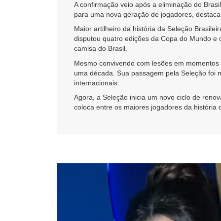
A confirmação veio após a eliminação do Bras
para uma nova geração de jogadores, destacan
Maior artilheiro da história da Seleção Brasi
disputou quatro edições da Copa do Mundo e 
camisa do Brasil.
Mesmo convivendo com lesões em momentos dec
uma década. Sua passagem pela Seleção foi ma
internacionais.
Agora, a Seleção inicia um novo ciclo de ren
coloca entre os maiores jogadores da história do