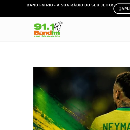
BAND FM RIO - A SUA RÁDIO DO SEU JEITO!
APL