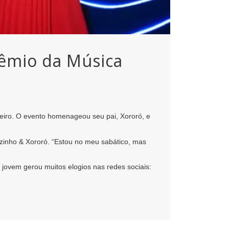
êmio da Música
aneiro. O evento homenageou seu pai, Xororó, e
zinho & Xororó. “Estou no meu sabático, mas
jovem gerou muitos elogios nas redes sociais: