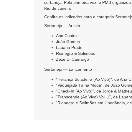
sertaneja. Pela primeira vez, o PMB organizou
Rio de Janeiro.
Confira os indicados para a categoria Sertanej
Sertanejo — Artista
Ana Castela
João Gomes
Lauana Prado
Rionegro & Solimões
Zezé Di Camargo
Sertanejo — Lançamento
“Herança Boiadeira (Ao Vivo)”, de Ana C
“Vaquejada Tá na Moda”, de João Gom
“Check-In (Ao Vivo)”, de Jorge & Mathe
“Transcende (Ao Vivo) Vol. 1”, de Lauan
“Rionegro e Solimões em Uberlândia, d