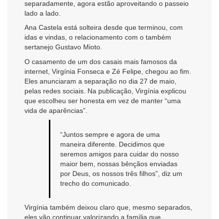
separadamente, agora estão aproveitando o passeio
lado a lado.
Ana Castela está solteira desde que terminou, com
idas e vindas, o relacionamento com o também
sertanejo Gustavo Mioto.
O casamento de um dos casais mais famosos da
internet, Virgínia Fonseca e Zé Felipe, chegou ao fim.
Eles anunciaram a separação no dia 27 de maio,
pelas redes sociais. Na publicação, Virgínia explicou
que escolheu ser honesta em vez de manter “uma
vida de aparências”.
“Juntos sempre e agora de uma
maneira diferente. Decidimos que
seremos amigos para cuidar do nosso
maior bem, nossas bênçãos enviadas
por Deus, os nossos três filhos”, diz um
trecho do comunicado.
Virgínia também deixou claro que, mesmo separados,
eles vão continuar valorizando a família que