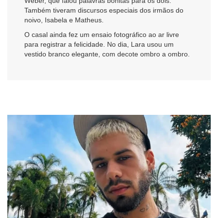
Weber, que falou palavras bonitas para os dois.
Também tiveram discursos especiais dos irmãos do
noivo, Isabela e Matheus.
O casal ainda fez um ensaio fotográfico ao ar livre
para registrar a felicidade. No dia, Lara usou um
vestido branco elegante, com decote ombro a ombro.