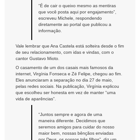
“É de cair o queixo mesmo as mentiras
que você posta aqui por engajamento”,
escreveu Michele, respondendo
diretamente ao portal que publicou a
informação.
Vale lembrar que Ana Castela está solteira desde o fim
de seu relacionamento, com idas e vindas, com o
cantor Gustavo Mioto.
O casamento de um dos casais mais famosos da
internet, Virgínia Fonseca e Zé Felipe, chegou ao fim.
Eles anunciaram a separação no dia 27 de maio,
pelas redes sociais. Na publicação, Virgínia explicou
que escolheu ser honesta em vez de manter “uma
vida de aparências”.
“Juntos sempre e agora de uma
maneira diferente. Decidimos que
seremos amigos para cuidar do nosso
maior bem, nossas bênçãos enviadas
por Deus, os nossos três filhos”, diz um