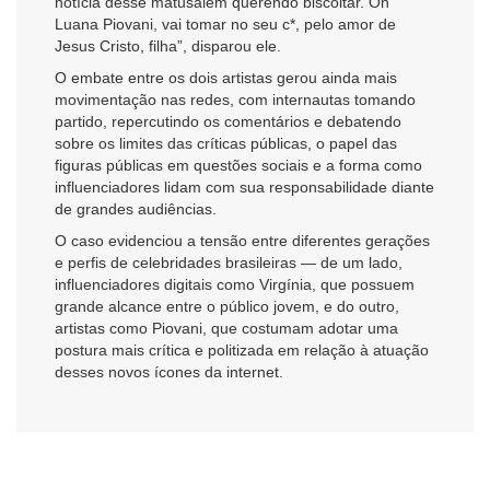
notícia desse matusalém querendo biscoitar. Oh
Luana Piovani, vai tomar no seu c*, pelo amor de
Jesus Cristo, filha”, disparou ele.
O embate entre os dois artistas gerou ainda mais
movimentação nas redes, com internautas tomando
partido, repercutindo os comentários e debatendo
sobre os limites das críticas públicas, o papel das
figuras públicas em questões sociais e a forma como
influenciadores lidam com sua responsabilidade diante
de grandes audiências.
O caso evidenciou a tensão entre diferentes gerações
e perfis de celebridades brasileiras — de um lado,
influenciadores digitais como Virgínia, que possuem
grande alcance entre o público jovem, e do outro,
artistas como Piovani, que costumam adotar uma
postura mais crítica e politizada em relação à atuação
desses novos ícones da internet.